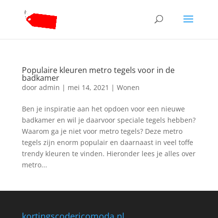
Populaire kleuren metro tegels voor in de
badkamer
door
admin
|
mei 14, 2021
|
Wonen
Ben je inspiratie aan het opdoen voor een nieuwe
badkamer en wil je daarvoor speciale tegels hebben?
Waarom ga je niet voor metro tegels? Deze metro
tegels zijn enorm populair en daarnaast in veel toffe
trendy kleuren te vinden. Hieronder lees je alles over
metro...
kortingscodericomoda.nl