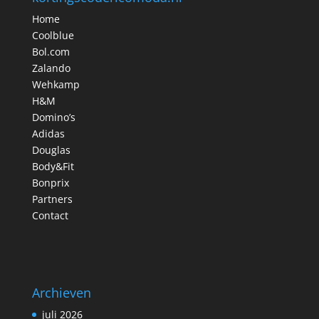
Home
Coolblue
Bol.com
Zalando
Wehkamp
H&M
Domino’s
Adidas
Douglas
Body&Fit
Bonprix
Partners
Contact
Archieven
juli 2026