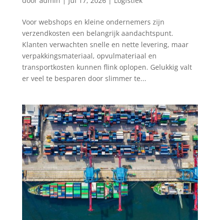
door
admin
|
jul 17, 2026
|
Logistiek
Voor webshops en kleine ondernemers zijn
verzendkosten een belangrijk aandachtspunt.
Klanten verwachten snelle en nette levering, maar
verpakkingsmateriaal, opvulmateriaal en
transportkosten kunnen flink oplopen. Gelukkig valt
er veel te besparen door slimmer te...