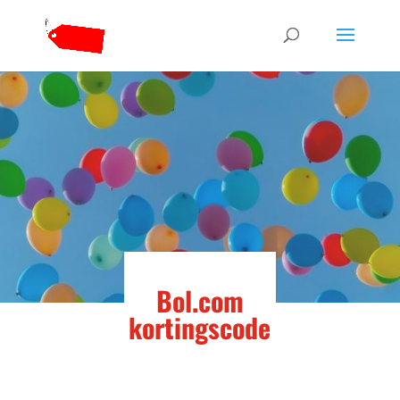
Bol.com
kortingscode