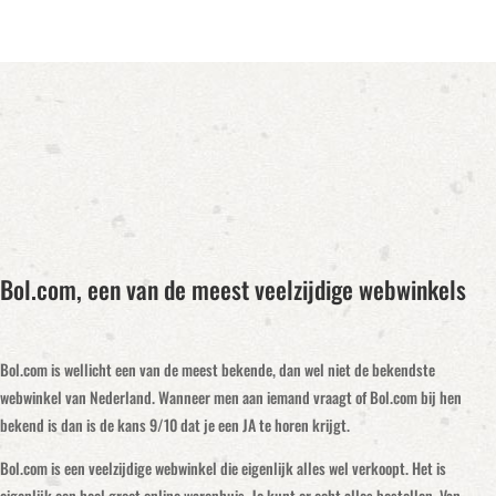
Bol.com, een van de meest veelzijdige webwinkels
Bol.com is wellicht een van de meest bekende, dan wel niet de bekendste
webwinkel van Nederland. Wanneer men aan iemand vraagt of Bol.com bij hen
bekend is dan is de kans 9/10 dat je een JA te horen krijgt.
Bol.com is een veelzijdige webwinkel die eigenlijk alles wel verkoopt. Het is
eigenlijk een heel groot online warenhuis. Je kunt er echt alles bestellen. Van