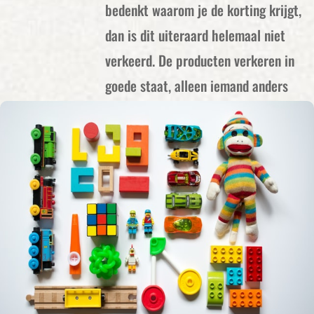
bedenkt waarom je de korting krijgt,
dan is dit uiteraard helemaal niet
verkeerd. De producten verkeren in
goede staat, alleen iemand anders
heeft deze vanwege ontevredenheid
teruggestuurd. Wanneer je vaker
bestelt bij Bol.com dan kunnen zo de
besparingen hoog oplopen!