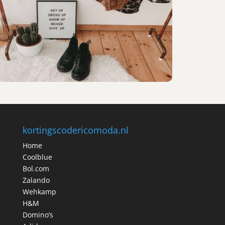
kortingscodericomoda.nl
Home
Coolblue
Bol.com
Zalando
Wehkamp
H&M
Domino’s