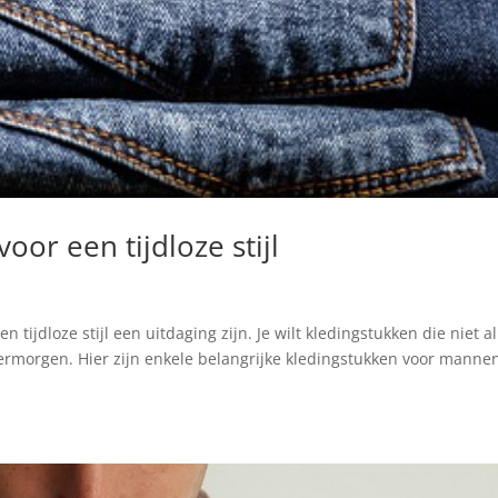
or een tijdloze stijl
tijdloze stijl een uitdaging zijn. Je wilt kledingstukken die niet a
ermorgen. Hier zijn enkele belangrijke kledingstukken voor manne