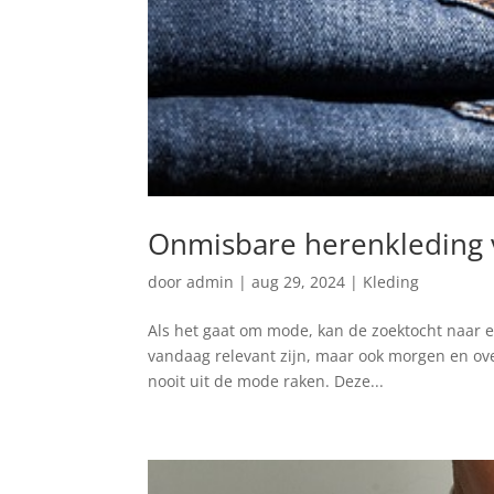
Onmisbare herenkleding vo
door
admin
|
aug 29, 2024
|
Kleding
Als het gaat om mode, kan de zoektocht naar een 
vandaag relevant zijn, maar ook morgen en ov
nooit uit de mode raken. Deze...