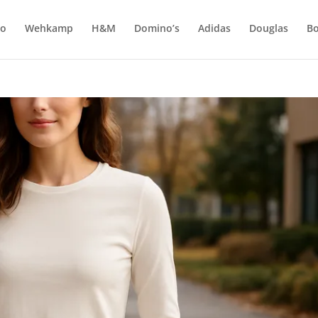
do
Wehkamp
H&M
Domino’s
Adidas
Douglas
Bo