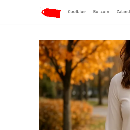
Coolblue
Bol.com
Zalan