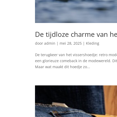
De tijdloze charme van he
door
admin
|
mei 28, 2025
|
Kleding
De terugkeer van het vissershoedje: retro mod
een glorieuze comeback in de modewereld. Dit i
Maar wat maakt dit hoedje zo...