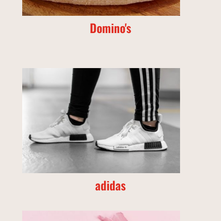
Domino's
adidas