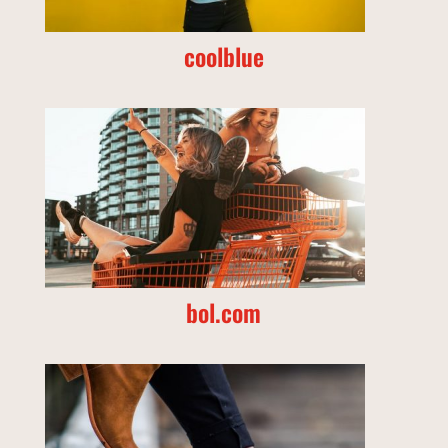
coolblue
bol.com