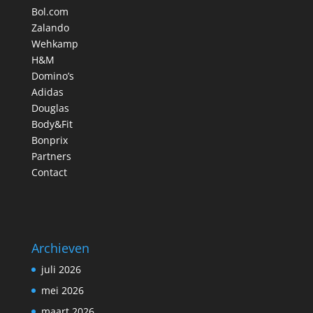
Bol.com
Zalando
Wehkamp
H&M
Domino’s
Adidas
Douglas
Body&Fit
Bonprix
Partners
Contact
Archieven
juli 2026
mei 2026
maart 2026