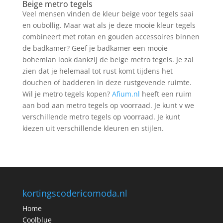
Beige metro tegels
Veel mensen vinden de kleur beige voor tegels saai
en oubollig. Maar wat als je deze mooie kleur tegels
combineert met rotan en gouden accessoires binnen
de badkamer? Geef je badkamer een mooie
bohemian look dankzij de beige metro tegels. Je zal
zien dat je helemaal tot rust komt tijdens het
douchen of badderen in deze rustgevende ruimte.
Wil je metro tegels kopen?
Afium.nl
heeft een ruim
aan bod aan metro tegels op voorraad. Je kunt v we
verschillende metro tegels op voorraad. Je kunt
kiezen uit verschillende kleuren en stijlen.
kortingscodericomoda.nl
Home
Coolblue