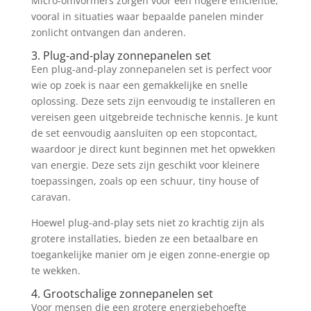
Micro-omvormers zorgen voor een hogere efficiëntie,
vooral in situaties waar bepaalde panelen minder
zonlicht ontvangen dan anderen.
3. Plug-and-play zonnepanelen set
Een plug-and-play zonnepanelen set is perfect voor
wie op zoek is naar een gemakkelijke en snelle
oplossing. Deze sets zijn eenvoudig te installeren en
vereisen geen uitgebreide technische kennis. Je kunt
de set eenvoudig aansluiten op een stopcontact,
waardoor je direct kunt beginnen met het opwekken
van energie. Deze sets zijn geschikt voor kleinere
toepassingen, zoals op een schuur, tiny house of
caravan.
Hoewel plug-and-play sets niet zo krachtig zijn als
grotere installaties, bieden ze een betaalbare en
toegankelijke manier om je eigen zonne-energie op
te wekken.
4. Grootschalige zonnepanelen set
Voor mensen die een grotere energiebehoefte