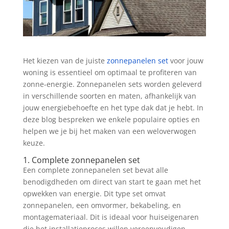
Het kiezen van de juiste
zonnepanelen set
voor jouw
woning is essentieel om optimaal te profiteren van
zonne-energie. Zonnepanelen sets worden geleverd
in verschillende soorten en maten, afhankelijk van
jouw energiebehoefte en het type dak dat je hebt. In
deze blog bespreken we enkele populaire opties en
helpen we je bij het maken van een weloverwogen
keuze.
1. Complete zonnepanelen set
Een complete zonnepanelen set bevat alle
benodigdheden om direct van start te gaan met het
opwekken van energie. Dit type set omvat
zonnepanelen, een omvormer, bekabeling, en
montagemateriaal. Dit is ideaal voor huiseigenaren
die het installatieproces willen vereenvoudigen.