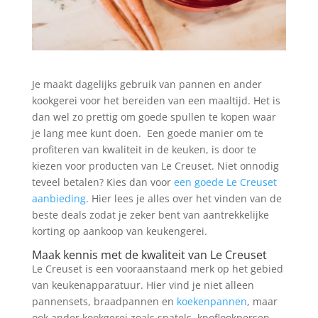
Je maakt dagelijks gebruik van pannen en ander
kookgerei voor het bereiden van een maaltijd. Het is
dan wel zo prettig om goede spullen te kopen waar
je lang mee kunt doen. Een goede manier om te
profiteren van kwaliteit in de keuken, is door te
kiezen voor producten van Le Creuset. Niet onnodig
teveel betalen? Kies dan voor
een goede Le Creuset
aanbieding
. Hier lees je alles over het vinden van de
beste deals zodat je zeker bent van aantrekkelijke
korting op aankoop van keukengerei.
Maak kennis met de kwaliteit van Le Creuset
Le Creuset is een vooraanstaand merk op het gebied
van keukenapparatuur. Hier vind je niet alleen
pannensets, braadpannen en
koekenpannen
, maar
ook ander kookgerei zoals spatels, knoflookpersen,