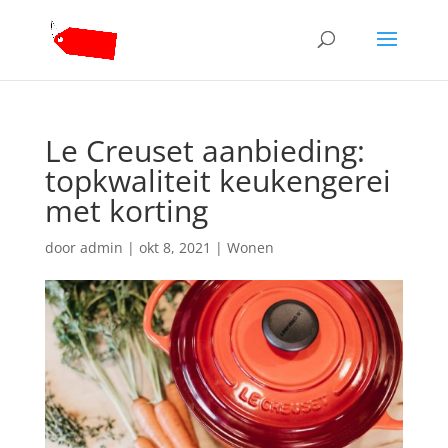
Le Creuset aanbieding:
topkwaliteit keukengerei
met korting
door
admin
|
okt 8, 2021
|
Wonen