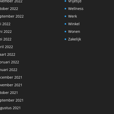
vember 2022
Vrijetijd
tober 2022
Wellness
ptember 2022
Werk
li 2022
Winkel
ni 2022
Wonen
i 2022
Zakelijk
ril 2022
art 2022
bruari 2022
nuari 2022
cember 2021
vember 2021
tober 2021
ptember 2021
gustus 2021