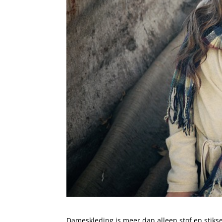
Dameskleding is meer dan alleen stof en stiksels