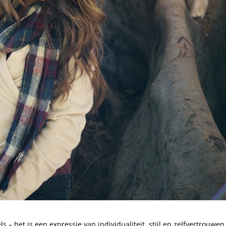
 – het is een expressie van individualiteit, stijl en zelfvertrouwen.