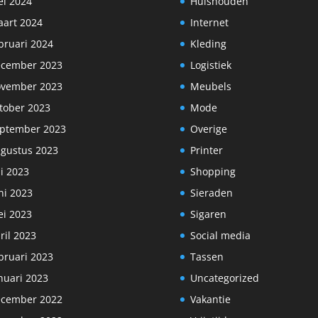
i 2024
Huishouden
art 2024
Internet
bruari 2024
Kleding
cember 2023
Logistiek
vember 2023
Meubels
tober 2023
Mode
ptember 2023
Overige
gustus 2023
Printer
li 2023
Shopping
ni 2023
Sieraden
i 2023
Sigaren
ril 2023
Social media
bruari 2023
Tassen
nuari 2023
Uncategorized
cember 2022
Vakantie