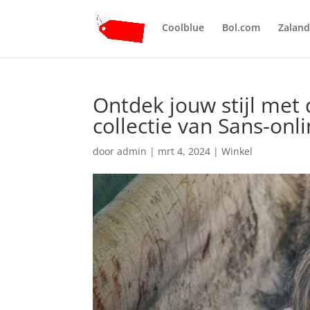
Coolblue
Bol.com
Zalan
Ontdek jouw stijl met
collectie van Sans-onl
door
admin
|
mrt 4, 2024
|
Winkel