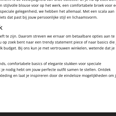
en stijlvolle blouse voor op het werk, een comfortabele broek voor 
n speciale gelegenheid, we hebben het allemaal. Met een scala aan
iets dat past bij jouw persoonlijke stijl en lichaamsvorm.
k
eft te zijn. Daarom streven we ernaar om betaalbare opties aan te
nu op zoek bent naar een trendy statement piece of naar basics die 
k budget. Bij ons kun je met vertrouwen winkelen, wetende dat je
nds, comfortabele basics of elegante stukken voor speciale
t je nodig hebt om jouw perfecte outfit samen te stellen. Ontdek
kleding en laat je inspireren door de eindeloze mogelijkheden om