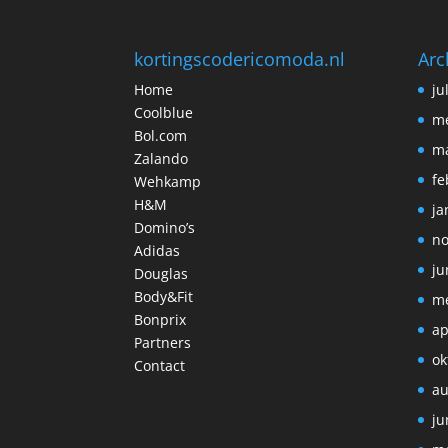
kortingscodericomoda.nl
Arc
Home
ju
Coolblue
me
Bol.com
ma
Zalando
fe
Wehkamp
H&M
ja
Domino’s
no
Adidas
ju
Douglas
Body&Fit
me
Bonprix
ap
Partners
ok
Contact
au
ju