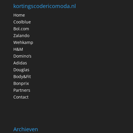
kortingscodericomoda.nl
Home
Coolblue
Bol.com
Zalando
Wehkamp
H&M
Domino’s
Adidas
Douglas
Body&Fit
Bonprix
Partners
Contact
Archieven