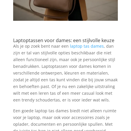
Laptoptassen voor dames: een stijlvolle keuze
Als je op zoek bent naar een
laptop tas dames
, dan
zijn er tal van stijlvolle opties beschikbaar die niet
alleen functioneel zijn, maar ook je persoonlijke stijl
benadrukken. Laptoptassen voor dames komen in
verschillende ontwerpen, kleuren en materialen,
zodat je altijd een tas kunt vinden die bij jouw smaak
en behoeften past. Of je nu een zakelijke uitstraling
wilt met een leren tas of een meer casual look met
een trendy schoudertas, er is voor ieder wat wils.
Een goede laptop tas dames biedt niet alleen ruimte
voor je laptop, maar ook voor accessoires zoals je
oplader, documenten en persoonlijke spullen. Met
de juiste tas ben je niet alleen goed voorbereid,