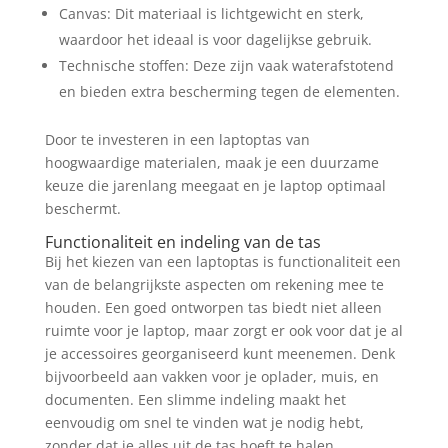
Canvas: Dit materiaal is lichtgewicht en sterk,
waardoor het ideaal is voor dagelijkse gebruik.
Technische stoffen: Deze zijn vaak waterafstotend
en bieden extra bescherming tegen de elementen.
Door te investeren in een laptoptas van
hoogwaardige materialen, maak je een duurzame
keuze die jarenlang meegaat en je laptop optimaal
beschermt.
Functionaliteit en indeling van de tas
Bij het kiezen van een laptoptas is functionaliteit een
van de belangrijkste aspecten om rekening mee te
houden. Een goed ontworpen tas biedt niet alleen
ruimte voor je laptop, maar zorgt er ook voor dat je al
je accessoires georganiseerd kunt meenemen. Denk
bijvoorbeeld aan vakken voor je oplader, muis, en
documenten. Een slimme indeling maakt het
eenvoudig om snel te vinden wat je nodig hebt,
zonder dat je alles uit de tas hoeft te halen.