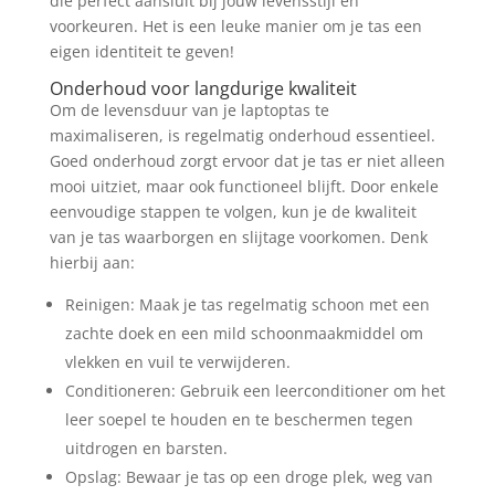
die perfect aansluit bij jouw levensstijl en
voorkeuren. Het is een leuke manier om je tas een
eigen identiteit te geven!
Onderhoud voor langdurige kwaliteit
Om de levensduur van je laptoptas te
maximaliseren, is regelmatig onderhoud essentieel.
Goed onderhoud zorgt ervoor dat je tas er niet alleen
mooi uitziet, maar ook functioneel blijft. Door enkele
eenvoudige stappen te volgen, kun je de kwaliteit
van je tas waarborgen en slijtage voorkomen. Denk
hierbij aan:
Reinigen: Maak je tas regelmatig schoon met een
zachte doek en een mild schoonmaakmiddel om
vlekken en vuil te verwijderen.
Conditioneren: Gebruik een leerconditioner om het
leer soepel te houden en te beschermen tegen
uitdrogen en barsten.
Opslag: Bewaar je tas op een droge plek, weg van