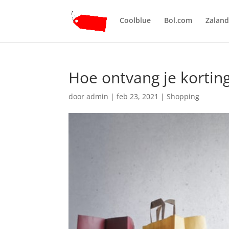
Coolblue
Bol.com
Zalan
Hoe ontvang je kortin
door
admin
|
feb 23, 2021
|
Shopping