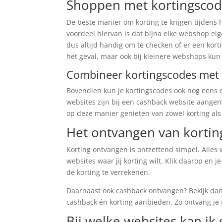
Shoppen met kortingsco
De beste manier om korting te krijgen tijdens
voordeel hiervan is dat bijna elke webshop eig
dus altijd handig om te checken of er een kort
het geval, maar ook bij kleinere webshops kun 
Combineer kortingscodes met
Bovendien kun je kortingscodes ook nog eens 
websites zijn bij een cashback website aange
op deze manier genieten van zowel korting als
Het ontvangen van kortin
Korting ontvangen is ontzettend simpel. Alles 
websites waar jij korting wilt. Klik daarop en j
de korting te verrekenen.
Daarnaast ook cashback ontvangen? Bekijk da
cashback én korting aanbieden. Zo ontvang je 
Bij welke websites kan ik