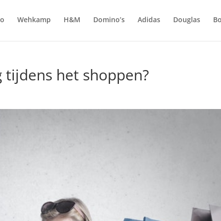
do
Wehkamp
H&M
Domino’s
Adidas
Douglas
Bo
g tijdens het shoppen?