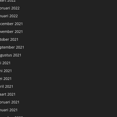
art 2022
bruari 2022
nuari 2022
cember 2021
vember 2021
tober 2021
ptember 2021
gustus 2021
li 2021
ni 2021
i 2021
ril 2021
art 2021
bruari 2021
nuari 2021