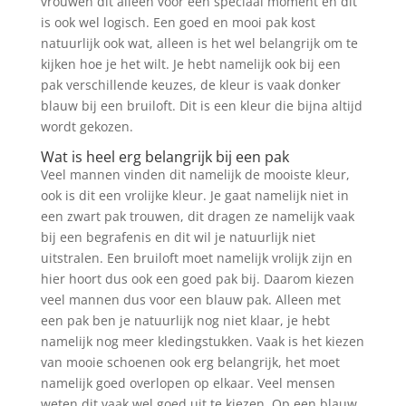
vrouwen dit alleen voor een speciaal moment en dit
is ook wel logisch. Een goed en mooi pak kost
natuurlijk ook wat, alleen is het wel belangrijk om te
kijken hoe je het wilt. Je hebt namelijk ook bij een
pak verschillende keuzes, de kleur is vaak donker
blauw bij een bruiloft. Dit is een kleur die bijna altijd
wordt gekozen.
Wat is heel erg belangrijk bij een pak
Veel mannen vinden dit namelijk de mooiste kleur,
ook is dit een vrolijke kleur. Je gaat namelijk niet in
een zwart pak trouwen, dit dragen ze namelijk vaak
bij een begrafenis en dit wil je natuurlijk niet
uitstralen. Een bruiloft moet namelijk vrolijk zijn en
hier hoort dus ook een goed pak bij. Daarom kiezen
veel mannen dus voor een blauw pak. Alleen met
een pak ben je natuurlijk nog niet klaar, je hebt
namelijk nog meer kledingstukken. Vaak is het kiezen
van mooie schoenen ook erg belangrijk, het moet
namelijk goed overlopen op elkaar. Veel mensen
weten dit vaak wel goed uit te kiezen. Op een blauw