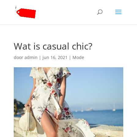
Wat is casual chic?
door
admin
|
jun 16, 2021
|
Mode