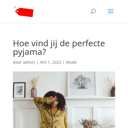
Hoe vind jij de perfecte
pyjama?
door
admin
|
mrt 1, 2022
|
Mode