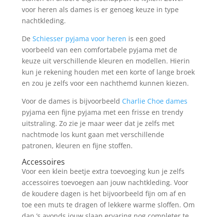
voor heren als dames is er genoeg keuze in type
nachtkleding.
De
Schiesser pyjama voor heren
is een goed
voorbeeld van een comfortabele pyjama met de
keuze uit verschillende kleuren en modellen. Hierin
kun je rekening houden met een korte of lange broek
en zou je zelfs voor een nachthemd kunnen kiezen.
Voor de dames is bijvoorbeeld
Charlie Choe dames
pyjama een fijne pyjama met een frisse en trendy
uitstraling. Zo zie je maar weer dat je zelfs met
nachtmode los kunt gaan met verschillende
patronen, kleuren en fijne stoffen.
Accessoires
Voor een klein beetje extra toevoeging kun je zelfs
accessoires toevoegen aan jouw nachtkleding. Voor
de koudere dagen is het bijvoorbeeld fijn om af en
toe een muts te dragen of lekkere warme sloffen. Om
dan ’s avonds jouw slaap ervaring nog completer te