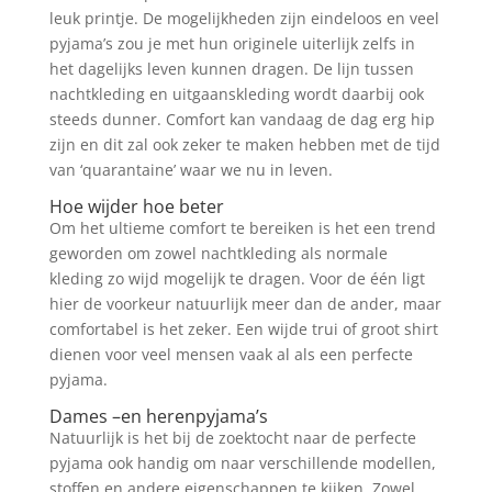
leuk printje. De mogelijkheden zijn eindeloos en veel
pyjama’s zou je met hun originele uiterlijk zelfs in
het dagelijks leven kunnen dragen. De lijn tussen
nachtkleding en uitgaanskleding wordt daarbij ook
steeds dunner. Comfort kan vandaag de dag erg hip
zijn en dit zal ook zeker te maken hebben met de tijd
van ‘quarantaine’ waar we nu in leven.
Hoe wijder hoe beter
Om het ultieme comfort te bereiken is het een trend
geworden om zowel nachtkleding als normale
kleding zo wijd mogelijk te dragen. Voor de één ligt
hier de voorkeur natuurlijk meer dan de ander, maar
comfortabel is het zeker. Een wijde trui of groot shirt
dienen voor veel mensen vaak al als een perfecte
pyjama.
Dames –en herenpyjama’s
Natuurlijk is het bij de zoektocht naar de perfecte
pyjama ook handig om naar verschillende modellen,
stoffen en andere eigenschappen te kijken. Zowel