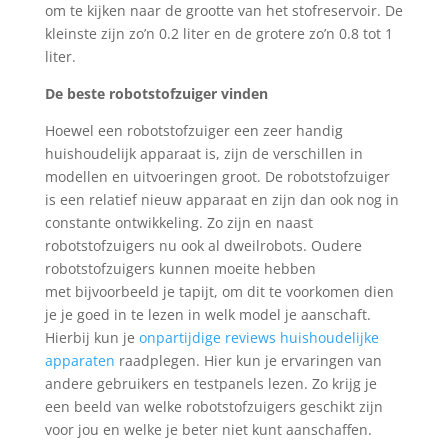
om te kijken naar de grootte van het stofreservoir. De
kleinste zijn zo’n 0.2 liter en de grotere zo’n 0.8 tot 1
lit
er.
De
beste
robotstofzuiger
vinden
Hoewel een robotstofzuiger een zeer handig
huishoudelijk apparaat is, zijn de verschillen in
modellen en uitvoeringen groot.
De robotstofzuiger
is een relatief nieuw apparaat en zijn dan ook nog in
constante ontwikkeling. Zo zijn en naast
robotstofzuigers nu ook al dweilrobots. Oudere
robotstofzuigers kunnen moeite hebben
met
bijvoorbeeld je tapijt, om dit te voorkomen dien
je je goed in te lezen in welk model je aanschaft.
Hierbij kun je
onpartijdige reviews huishoudelijke
apparaten
raadplegen
.
Hier kun je ervaringen van
andere gebruikers en testpanels lezen. Zo krijg je
een beeld van welke robotstofzuigers geschikt zijn
voor jou en welke je beter niet kunt aanschaffen.