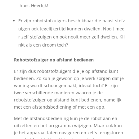
huis.
Heerlijk
!
Er
zijn
robotstofzuigers
beschikbaar
die
naast
stofz
uigen
ook
tegelijkertijd
kunnen
dweilen
.
Nooit
mee
r
zelf
stofzuigen
en
ook
nooit
meer
zelf
dweilen
.
Kli
nkt
als
een
droom
toch
?
Robotstofzuiger op afstand bedienen
Er zijn dus robotstofzuigers die je op afstand kunt
bedienen. Zo kun je gewoon op je werk zorgen dat je
woning wordt schoongemaakt, ideaal toch? Er zijn
twee verschillende manieren waarop je de
robotstofzuiger op afstand kunt
bedienen
, namelijk
met een afstand
s
bediening of met
een app.
Met de afstandsbediening kun je de robot aan en
uitzetten en het programma wijzigen. Maar ook kun
je het apparaat laten navigeren en zelfs terugsturen