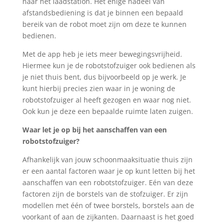
naar het laadstation. Het enige nadeel van
afstandsbediening is dat je binnen een bepaald
bereik van de robot moet zijn
om deze te kunnen
bedienen.
Met de app heb je iets meer bewegingsvrijheid.
Hiermee kun je de robotstofzuiger ook bedienen als
je niet thuis bent, dus bijvoorbeeld op je werk. Je
kunt hierbij precies zien waar in je woning de
robotstofzuiger al heeft gezogen en waar nog niet.
Ook kun je deze een
bepaalde ruimte laten zuigen.
Waar let je op bij het aanschaffen van een
robotstofzuiger?
Afhankelijk van jouw schoonmaaksituatie thuis zijn
er een aantal factoren waar je op kunt letten bij het
aanschaffen van een robotstofzuiger. Eén van deze
factoren zijn de borstels van de stofzuiger. Er zijn
modellen met
één of twee borstels, borstels aan de
voorkant of aan de zijkanten. Daarnaast is het goed