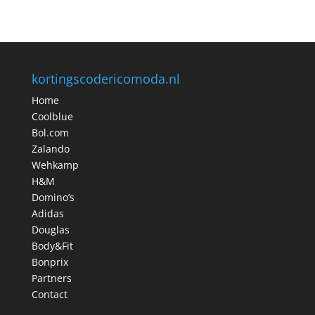
kortingscodericomoda.nl
Home
Coolblue
Bol.com
Zalando
Wehkamp
H&M
Domino’s
Adidas
Douglas
Body&Fit
Bonprix
Partners
Contact