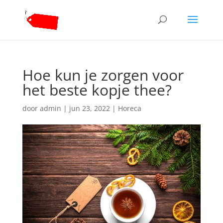
Hoe kun je zorgen voor
het beste kopje thee?
door
admin
|
jun 23, 2022
|
Horeca