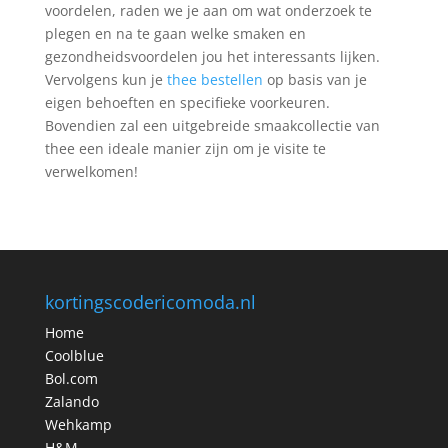
voordelen, raden we je aan om wat onderzoek te
plegen en na te gaan welke smaken en
gezondheidsvoordelen jou het interessants lijken.
Vervolgens kun je
thee bestellen
op basis van je
eigen behoeften en specifieke voorkeuren.
Bovendien zal een uitgebreide smaakcollectie van
thee een ideale manier zijn om je visite te
verwelkomen!
kortingscodericomoda.nl
Home
Coolblue
Bol.com
Zalando
Wehkamp
H&M