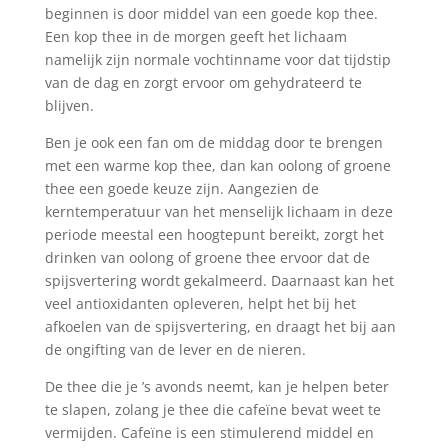
beginnen is door middel van een goede kop thee.
Een kop thee in de morgen geeft het lichaam
namelijk zijn normale vochtinname voor dat tijdstip
van de dag en zorgt ervoor om gehydrateerd te
blijven.
Ben je ook een fan om de middag door te brengen
met een warme kop thee, dan kan oolong of groene
thee een goede keuze zijn. Aangezien de
kerntemperatuur van het menselijk lichaam in deze
periode meestal een hoogtepunt bereikt, zorgt het
drinken van oolong of groene thee ervoor dat de
spijsvertering wordt gekalmeerd. Daarnaast kan het
veel antioxidanten opleveren, helpt het bij het
afkoelen van de spijsvertering, en draagt het bij aan
de ongifting van de lever en de nieren.
De thee die je ’s avonds neemt, kan je helpen beter
te slapen, zolang je thee die cafeïne bevat weet te
vermijden. Cafeïne is een stimulerend middel en