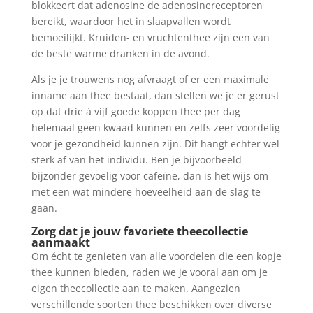
blokkeert dat adenosine de adenosinereceptoren
bereikt, waardoor het in slaapvallen wordt
bemoeilijkt. Kruiden- en vruchtenthee zijn een van
de beste warme dranken in de avond.
Als je je trouwens nog afvraagt of er een maximale
inname aan thee bestaat, dan stellen we je er gerust
op dat drie á vijf goede koppen thee per dag
helemaal geen kwaad kunnen en zelfs zeer voordelig
voor je gezondheid kunnen zijn. Dit hangt echter wel
sterk af van het individu. Ben je bijvoorbeeld
bijzonder gevoelig voor cafeïne, dan is het wijs om
met een wat mindere hoeveelheid aan de slag te
gaan.
Zorg dat je jouw favoriete theecollectie
aanmaakt
Om écht te genieten van alle voordelen die een kopje
thee kunnen bieden, raden we je vooral aan om je
eigen theecollectie aan te maken. Aangezien
verschillende soorten thee beschikken over diverse