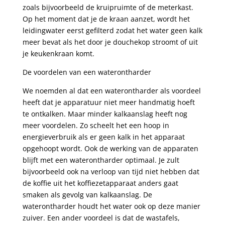
zoals bijvoorbeeld de kruipruimte of de meterkast.
Op het moment dat je de kraan aanzet, wordt het
leidingwater eerst gefilterd zodat het water geen kalk
meer bevat als het door je douchekop stroomt of uit
je keukenkraan komt.
De voordelen van een waterontharder
We noemden al dat een waterontharder als voordeel
heeft dat je apparatuur niet meer handmatig hoeft
te ontkalken. Maar minder kalkaanslag heeft nog
meer voordelen. Zo scheelt het een hoop in
energieverbruik als er geen kalk in het apparaat
opgehoopt wordt. Ook de werking van de apparaten
blijft met een waterontharder optimaal. Je zult
bijvoorbeeld ook na verloop van tijd niet hebben dat
de koffie uit het koffiezetapparaat anders gaat
smaken als gevolg van kalkaanslag. De
waterontharder houdt het water ook op deze manier
zuiver. Een ander voordeel is dat de wastafels,