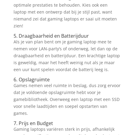
optimale prestaties te behouden. Kies ook een
laptop met een ontwerp dat bij je stijl past, want
niemand zei dat gaming laptops er saai uit moeten
zien!
5. Draagbaarheid en Batterijduur
Als je van plan bent om je gaming laptop mee te
nemen voor LAN-party’s of onderweg, let dan op de
draagbaarheid en batterijduur. Een krachtige laptop
is geweldig, maar het heeft weinig nut als je maar
een uur kunt spelen voordat de batterij leeg is.
6. Opslagruimte
Games nemen veel ruimte in beslag, dus zorg ervoor
dat je voldoende opslagruimte hebt voor je
gamebibliotheek. Overweeg een laptop met een SSD
voor snelle laadtijden en soepel opstarten van
games.
7. Prijs en Budget
Gaming laptops variëren sterk in prijs, afhankelijk