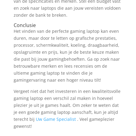
van de specificaties en merken. Stel een budget vast
en zoek naar laptops die aan jouw vereisten voldoen
zonder de bank te breken.
Conclusie
Het vinden van de perfecte gaming laptop kan even
duren, maar door te letten op grafische prestaties,
processor, schermkwaliteit, koeling, draagbaarheid,
opslagruimte en prijs, kun je de beste keuze maken
die past bij jouw gamingbehoeften. Ga op zoek naar
betrouwbare merken en lees recensies om de
ultieme gaming laptop te vinden die je
gamingervaring naar een hoger niveau tilt!
Vergeet niet dat het investeren in een kwaliteitsvolle
gaming laptop een verschil zal maken in hoeveel
plezier je uit je games haalt. Om zeker te weten dat
je een goede gaming laptop aanschaft, kun je altijd
terecht bij
Uw Game Specialist
. Veel gameplezier
gewenst!