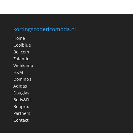
kortingscodericomoda.nl
Home
Coolblue
Bol.com
Zalando
Wehkamp
H&M
Domino’s
Adidas
Douglas
Body&Fit
Bonprix
Partners
Contact