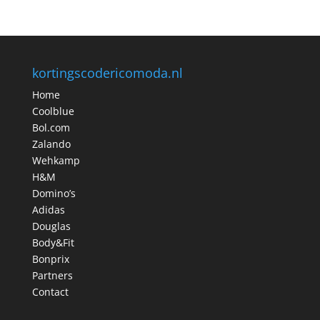
kortingscodericomoda.nl
Home
Coolblue
Bol.com
Zalando
Wehkamp
H&M
Domino’s
Adidas
Douglas
Body&Fit
Bonprix
Partners
Contact