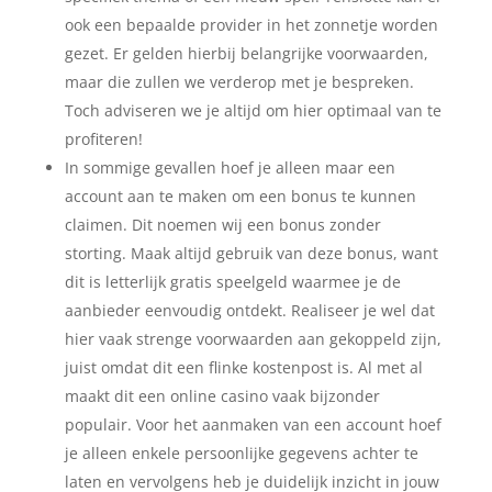
ook een bepaalde provider in het zonnetje worden
gezet. Er gelden hierbij belangrijke voorwaarden,
maar die zullen we verderop met je bespreken.
Toch adviseren we je altijd om hier optimaal van te
profiteren!
In sommige gevallen hoef je alleen maar een
account aan te maken om een bonus te kunnen
claimen. Dit noemen wij een bonus zonder
storting. Maak altijd gebruik van deze bonus, want
dit is letterlijk gratis speelgeld waarmee je de
aanbieder eenvoudig ontdekt. Realiseer je wel dat
hier vaak strenge voorwaarden aan gekoppeld zijn,
juist omdat dit een flinke kostenpost is. Al met al
maakt dit een online casino vaak bijzonder
populair. Voor het aanmaken van een account hoef
je alleen enkele persoonlijke gegevens achter te
laten en vervolgens heb je duidelijk inzicht in jouw