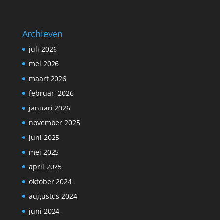
Archieven
juli 2026
mei 2026
maart 2026
februari 2026
januari 2026
november 2025
juni 2025
mei 2025
april 2025
oktober 2024
augustus 2024
juni 2024