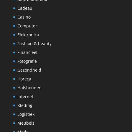
Cadeau
Casino
Computer
Elektronica
Fashion & beauty
Financieel
Fotografie
Gezondheid
Horeca
Huishouden
Internet
Kleding
Logistiek
Meubels
Mode