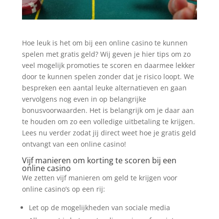
Hoe leuk is het om bij een online casino te kunnen
spelen met gratis geld? Wij geven je hier tips om zo
veel mogelijk promoties te scoren en daarmee lekker
door te kunnen spelen zonder dat je risico loopt. We
bespreken een aantal leuke alternatieven en gaan
vervolgens nog even in op belangrijke
bonusvoorwaarden. Het is belangrijk om je daar aan
te houden om zo een volledige uitbetaling te krijgen.
Lees nu verder zodat jij direct weet hoe je gratis geld
ontvangt van een online casino!
Vijf manieren om korting te scoren bij een
online casino
We zetten vijf manieren om geld te krijgen voor
online casino’s op een rij:
Let op de mogelijkheden van sociale media