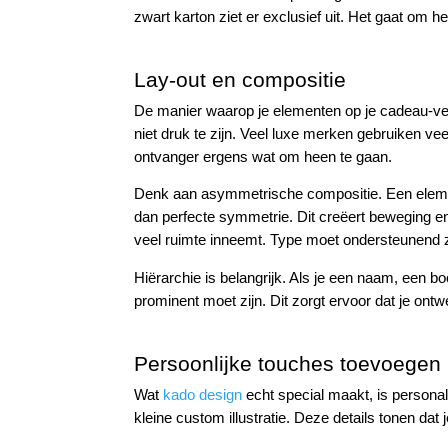
zwart karton ziet er exclusief uit. Het gaat om 
Lay-out en compositie
De manier waarop je elementen op je cadeau-ver
niet druk te zijn. Veel luxe merken gebruiken veel
ontvanger ergens wat om heen te gaan.
Denk aan asymmetrische compositie. Een elemen
dan perfecte symmetrie. Dit creëert beweging en 
veel ruimte inneemt. Type moet ondersteunend z
Hiërarchie is belangrijk. Als je een naam, een 
prominent moet zijn. Dit zorgt ervoor dat je ontw
Persoonlijke touches toevoegen
Wat
kado design
echt special maakt, is persona
kleine custom illustratie. Deze details tonen dat