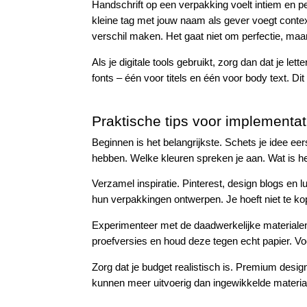
Handschrift op een verpakking voelt intiem en pe
kleine tag met jouw naam als gever voegt contex
verschil maken. Het gaat niet om perfectie, maar
Als je digitale tools gebruikt, zorg dan dat je l
fonts – één voor titels en één voor body text. D
Praktische tips voor implementat
Beginnen is het belangrijkste. Schets je idee eer
hebben. Welke kleuren spreken je aan. Wat is he
Verzamel inspiratie. Pinterest, design blogs en 
hun verpakkingen ontwerpen. Je hoeft niet te ko
Experimenteer met de daadwerkelijke materialen. 
proefversies en houd deze tegen echt papier. Voe
Zorg dat je budget realistisch is. Premium desi
kunnen meer uitvoerig dan ingewikkelde materia