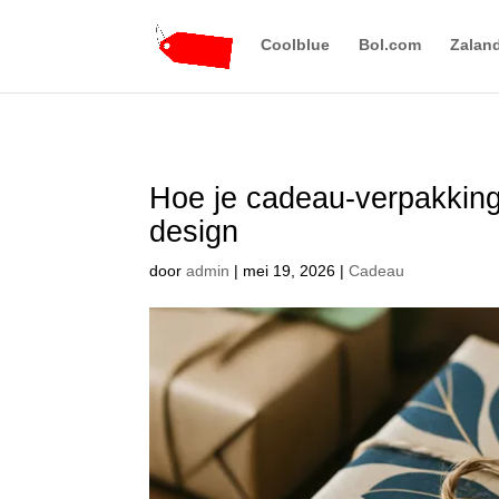
Coolblue
Bol.com
Zalan
Hoe je cadeau-verpakkin
design
door
admin
|
mei 19, 2026
|
Cadeau