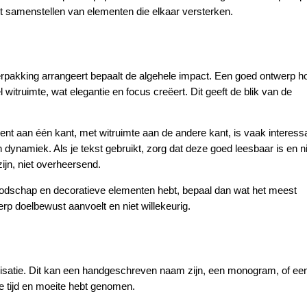
het samenstellen van elementen die elkaar versterken.
pakking arrangeert bepaalt de algehele impact. Een goed ontwerp ho
 witruimte, wat elegantie en focus creëert. Dit geeft de blik van de
t aan één kant, met witruimte aan de andere kant, is vaak interess
dynamiek. Als je tekst gebruikt, zorg dat deze goed leesbaar is en ni
ijn, niet overheersend.
boodschap en decoratieve elementen hebt, bepaal dan wat het meest
erp doelbewust aanvoelt en niet willekeurig.
lisatie. Dit kan een handgeschreven naam zijn, een monogram, of ee
 je tijd en moeite hebt genomen.