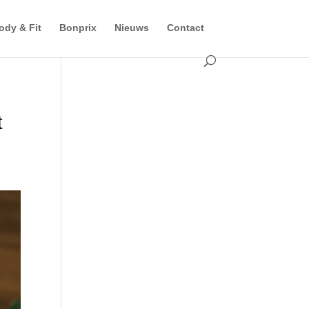
ody & Fit
Bonprix
Nieuws
Contact
t