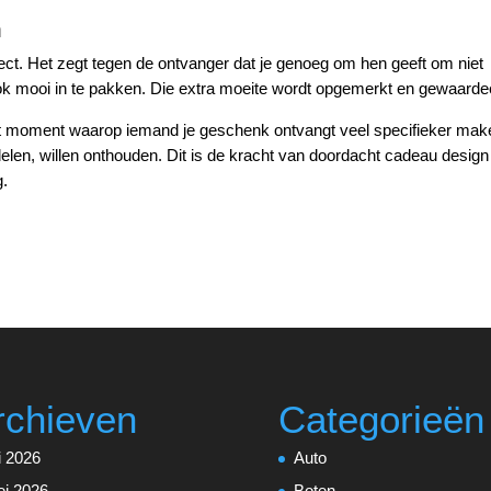
n
ect. Het zegt tegen de ontvanger dat je genoeg om hen geeft om niet
ok mooi in te pakken. Die extra moeite wordt opgemerkt en gewaarde
 moment waarop iemand je geschenk ontvangt veel specifieker mak
 delen, willen onthouden. Dit is de kracht van doordacht cadeau design
g.
rchieven
Categorieën
li 2026
Auto