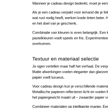
Wanneer je cadeau design bedenkt, moet je eer
Als je een cadeau verpakt voor iemand die je fel
wat rust nodig heeft, werken koele tinten beter. 
en het doel van je geschenk.
Combinatie van kleuren is even belangrijk. Een k
pastelkleuren voelt speels en fris. Experimentee
overkomen.
Textuur en materiaal selectie
Je ogen vertellen maar half het verhaal. De verp
Matte afwerkingen voelen eleganter dan glanzen
papier voelt luxueus.
Voor cadeau design kun je verschillende material
Metallische papieren reflecteren licht en voelen 
het papiergewicht maakt uit – zwaarder papier 
Combineer materialen op intelligente manier. Een