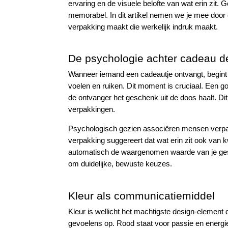
ervaring en de visuele belofte van wat erin zit
memorabel. In dit artikel nemen we je mee door
verpakking maakt die werkelijk indruk maakt.
De psychologie achter cadeau d
Wanneer iemand een cadeautje ontvangt, begint d
voelen en ruiken. Dit moment is cruciaal. Een g
de ontvanger het geschenk uit de doos haalt. D
verpakkingen.
Psychologisch gezien associëren mensen verpak
verpakking suggereert dat wat erin zit ook van kwa
automatisch de waargenomen waarde van je gesc
om duidelijke, bewuste keuzes.
Kleur als communicatiemiddel
Kleur is wellicht het machtigste design-element d
gevoelens op. Rood staat voor passie en energie,