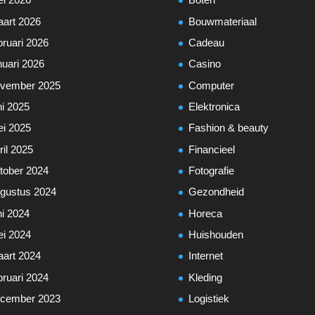
i 2026
Boten
art 2026
Bouwmateriaal
bruari 2026
Cadeau
nuari 2026
Casino
vember 2025
Computer
ni 2025
Elektronica
i 2025
Fashion & beauty
ril 2025
Financieel
tober 2024
Fotografie
gustus 2024
Gezondheid
ni 2024
Horeca
i 2024
Huishouden
art 2024
Internet
bruari 2024
Kleding
cember 2023
Logistiek