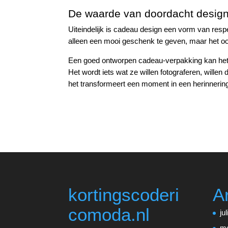
De waarde van doordacht desig
Uiteindelijk is cadeau design een vorm van resp
alleen een mooi geschenk te geven, maar het o
Een goed ontworpen cadeau-verpakking kan het
Het wordt iets wat ze willen fotograferen, willen
het transformeert een moment in een herinnerin
kortingscoderi
A
comoda.nl
ju