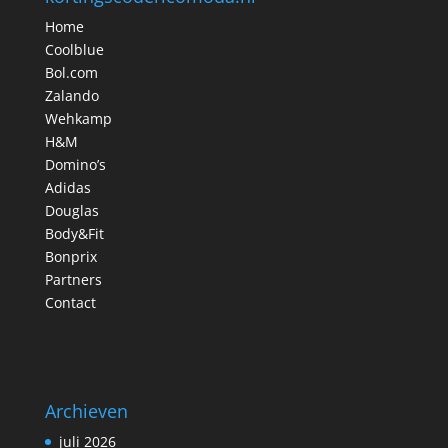
Home
Coolblue
Bol.com
Zalando
Wehkamp
H&M
Domino’s
Adidas
Douglas
Body&Fit
Bonprix
Partners
Contact
Archieven
juli 2026