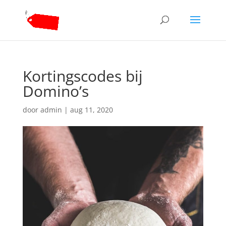
Kortingscodes bij
Domino’s
door
admin
|
aug 11, 2020